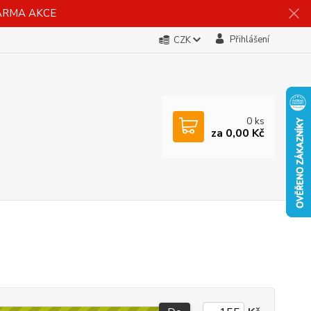
DARMA AKCE
Přihlášení
CZK
0
ks
za
0,00 Kč