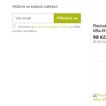
Můžete se kdykoli odhlásit.
Přihlásit se
Přechod
Souhlasím se
zpracováním osobních údajů
za účelem
šířka 3
rozesílky newsletteru.
98 Kč
81 Kč
be