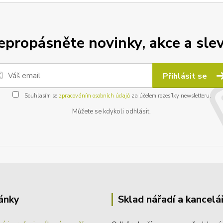
epropásněte novinky, akce a slev
Přihlásit se
Souhlasím se
zpracováním osobních údajů
za účelem rozesílky newsletteru.
Můžete se kdykoli odhlásit.
ánky
Sklad nářadí a kancelá