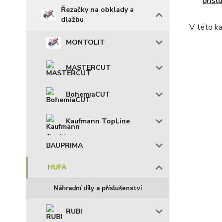
přísl
Řezačky na obklady a
dlažbu
V této ka
MONTOLIT
MASTERCUT
BohemiaCUT
Kaufmann TopLine
BAUPRIMA
HUFA
Náhradní díly a příslušenství
RUBI