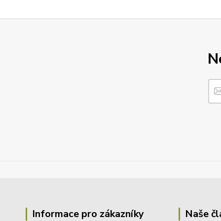
N
Informace pro zákazníky
Naše čl