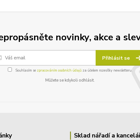
epropásněte novinky, akce a slev
Přihlásit se
Souhlasím se
zpracováním osobních údajů
za účelem rozesílky newsletteru.
Můžete se kdykoli odhlásit.
ánky
Sklad nářadí a kancelá