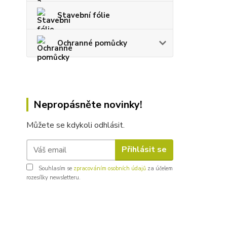
Stavební fólie
Ochranné pomůcky
Nepropásněte novinky!
Můžete se kdykoli odhlásit.
Přihlásit se
Souhlasím se
zpracováním osobních údajů
za účelem
rozesílky newsletteru.