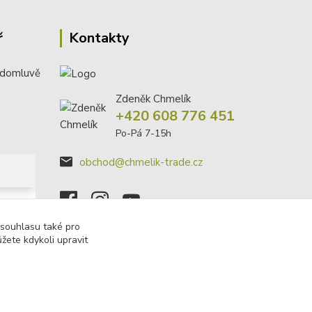
ř
Kontakty
 domluvě
Zdeněk Chmelík
+420 608 776 451
Po-Pá 7-15h
obchod@chmelik-trade.cz
 souhlasu také pro
žete kdykoli upravit