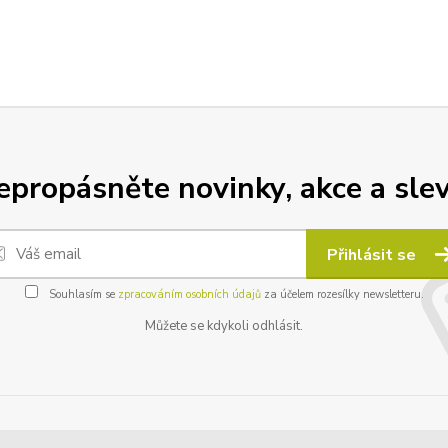
epropásněte novinky, akce a slev
Přihlásit se
Souhlasím se
zpracováním osobních údajů
za účelem rozesílky newsletteru.
Můžete se kdykoli odhlásit.