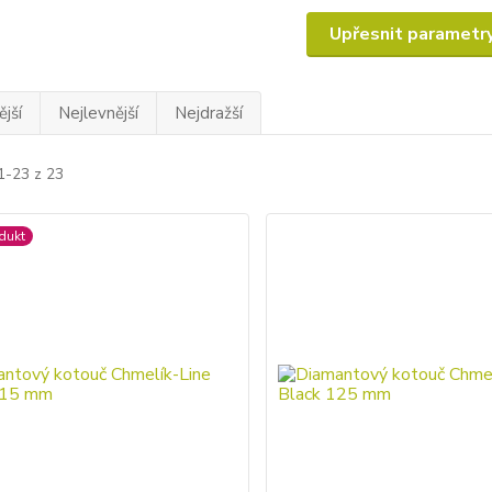
Upřesnit parametr
jší
Nejlevnější
Nejdražší
1-23 z 23
dukt