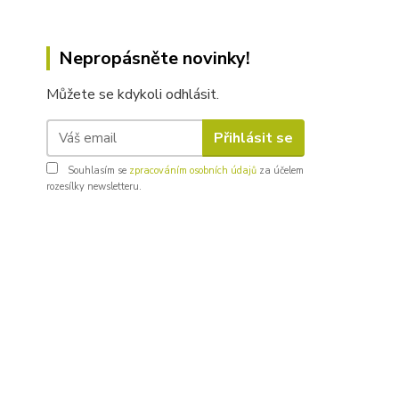
Nepropásněte novinky!
Můžete se kdykoli odhlásit.
Přihlásit se
Souhlasím se
zpracováním osobních údajů
za účelem
rozesílky newsletteru.