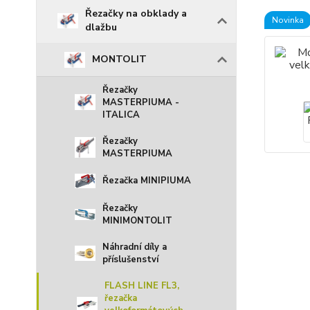
Řezačky na obklady a
Novinka
dlažbu
MONTOLIT
Řezačky
MASTERPIUMA -
ITALICA
Řezačky
MASTERPIUMA
Řezačka MINIPIUMA
Řezačky
MINIMONTOLIT
Náhradní díly a
příslušenství
FLASH LINE FL3,
řezačka