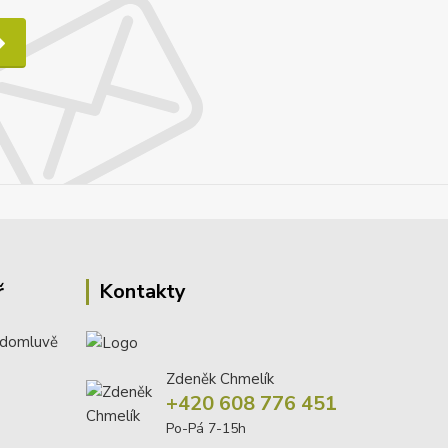
ř
Kontakty
 domluvě
Zdeněk Chmelík
+420 608 776 451
Po-Pá 7-15h