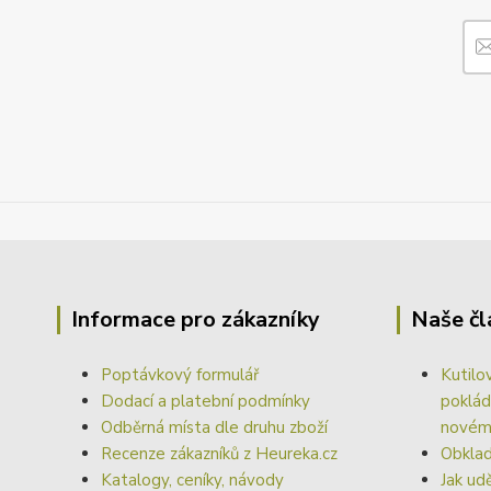
Informace pro zákazníky
Naše čl
Poptávkový formulář
Kutilo
Dodací a platební podmínky
poklád
Odběrná místa dle druhu zboží
nové
Recenze zákazníků z Heureka.cz
Obklad
Katalogy, ceníky, návody
Jak ud