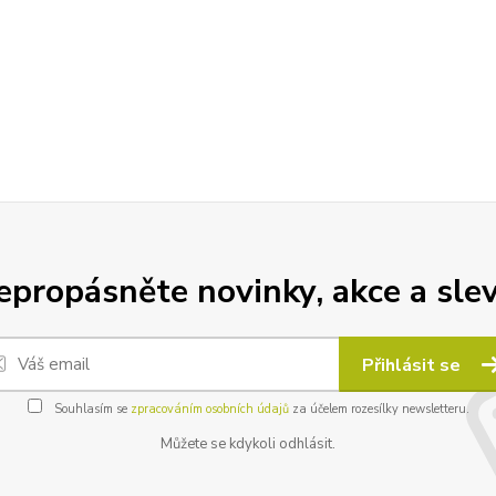
epropásněte novinky, akce a slev
Přihlásit se
Souhlasím se
zpracováním osobních údajů
za účelem rozesílky newsletteru.
Můžete se kdykoli odhlásit.