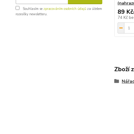
(nahraz
Souhlasím se
zpracováním osobních údajů
za účelem
89 Kč
rozesílky newsletteru.
74 Kč
be
Zboží 
Nářad