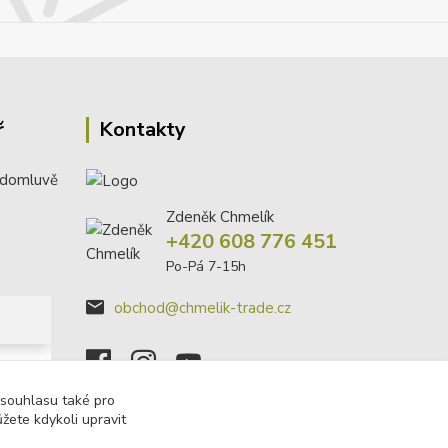
ř
Kontakty
 domluvě
Zdeněk Chmelík
+420 608 776 451
Po-Pá 7-15h
obchod@chmelik-trade.cz
 souhlasu také pro
žete kdykoli upravit