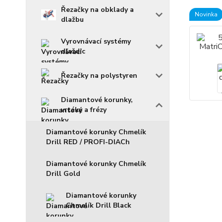
Řezačky na obklady a
Novinka
dlažbu
Vyrovnávací systémy
dlaždic
Řezačky na polystyren
Diamantové korunky,
vrtáky a frézy
Diamantové korunky Chmelík
Drill RED / PROFI-DIACh
Diamantové korunky Chmelík
Drill Gold
Diamantové korunky
Chmelík Drill Black