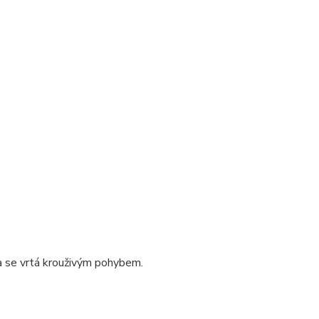
žka se vrtá krouživým pohybem.