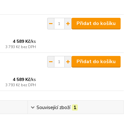
Přidat do košíku
4 589 Kč
/
ks
3 793 Kč
bez DPH
Přidat do košíku
4 589 Kč
/
ks
3 793 Kč
bez DPH
Související zboží
1