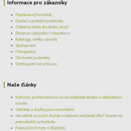
Informace pro zákazníky
Poptávkový formulář
Dodací a platební podmínky
Odběrná místa dle druhu zboží
Recenze zákazníků z Heureka.cz
Katalogy, ceníky, návody
Spolupráce
Fotogalerie
Obchodní podmínky
Odstoupení od smlouvy
Naše články
Kutilové i profesionálové se učí pokládat dlažbu a obkládat po
novém
Obklady a dlažby jsou nesmrtelné
Jak udělat ze svých dlažeb a obkladů umělecké dílo? Vsaďte na
jednoduché vychytávky
Fixlevel boří mýty o dláždění