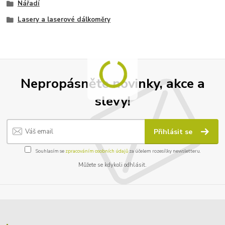
Nářadí
Lasery a laserové dálkoměry
Nepropásněte novinky, akce a
slevy!
Přihlásit se
Souhlasím se
zpracováním osobních údajů
za účelem rozesílky newsletteru.
Můžete se kdykoli odhlásit.